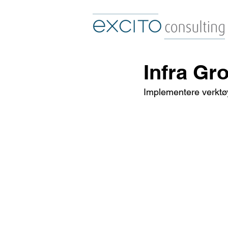
Infra Gr
Implementere verktøy