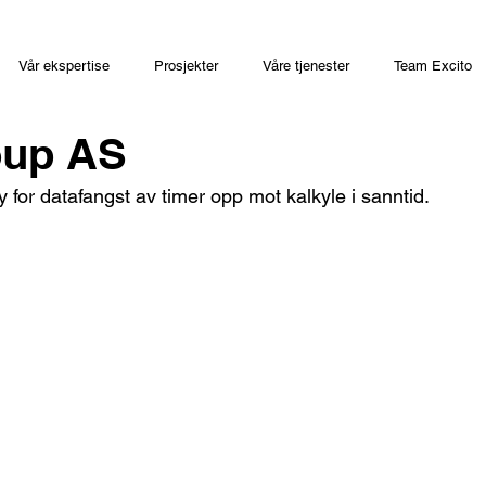
Vår ekspertise
Prosjekter
Våre tjenester
Team Excito
oup AS
 for datafangst av timer opp mot kalkyle i sanntid.