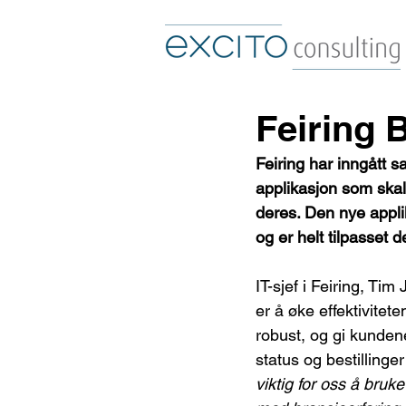
Feiring 
Feiring har inngått 
applikasjon som skal
deres. Den nye appli
og er helt tilpasset 
IT-sjef i Feiring, Tim
er å øke effektivitet
robust, og gi kundene
status og bestillinger
viktig for oss å bruke