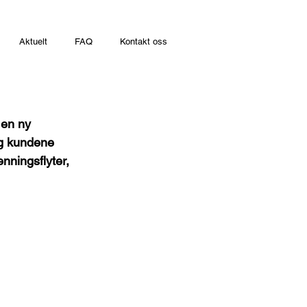
Aktuelt
FAQ
Kontakt oss
 en ny 
og kundene 
nningsflyter, 