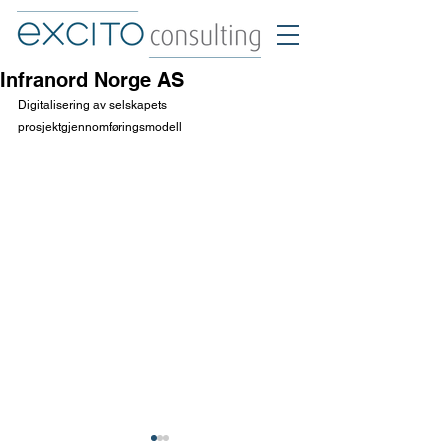
Infranord Norge AS
Digitalisering av selskapets 
prosjektgjennomføringsmodell