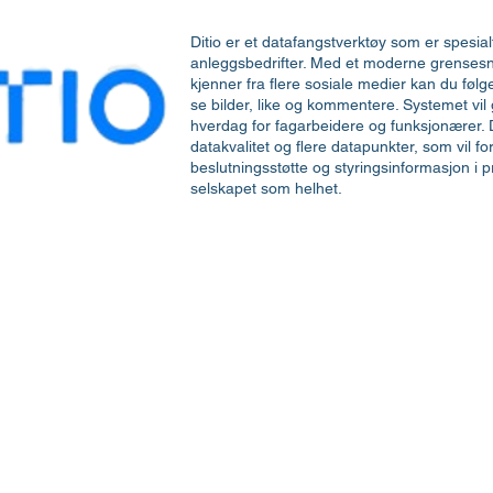
Ditio er et datafangstverktøy som er spesial
anleggsbedrifter. Med et moderne grensesnit
kjenner fra flere sosiale medier kan du følg
se bilder, like og kommentere. Systemet vil 
hverdag for fagarbeidere og funksjonærer. D
datakvalitet og flere datapunkter, som vil f
beslutningsstøtte og styringsinformasjon i 
selskapet som helhet.