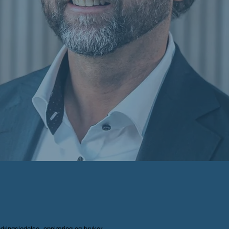
dringsledelse, opplæring og bruker-