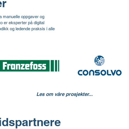
er
fra manuelle oppgaver og
to er eksperter på digital
dikk og ledende praksis i alle
Les om våre prosjekter...
Franzefoss AS
Consolvo AS
idspartnere