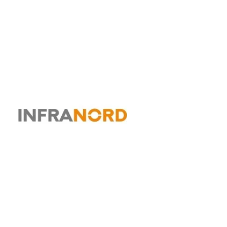
Infranord Norge AS