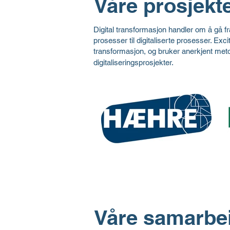
Våre prosjekt
Digital transformasjon handler om å gå 
prosesser til digitaliserte prosesser. Exci
transformasjon, og bruker anerkjent meto
digitaliseringsprosjekter.
Hæhre Entreprenør AS
Våre samarbe