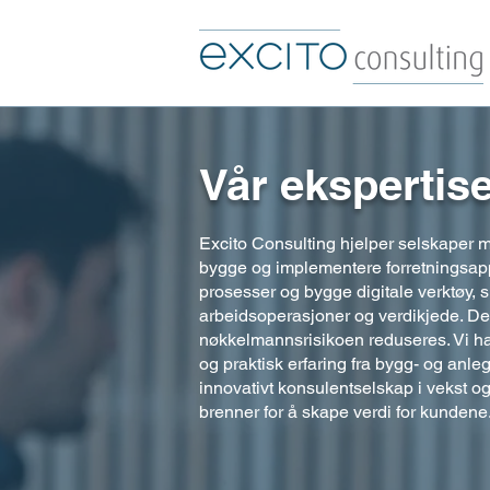
Vår ekspertis
Excito Consulting hjelper selskaper 
bygge og implementere forretningsapp
prosesser og bygge digitale verktøy, s
arbeidsoperasjoner og verdikjede. De
nøkkelmannsrisikoen reduseres. Vi
ha
og praktisk erfaring fra bygg- og anle
innovativt konsulentselskap i vekst 
brenner for å skape verdi for kundene